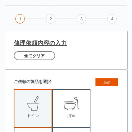
1
2
3
4
修理依頼内容の入力
全てクリア
ご依頼の製品を選択
トイレ
浴室