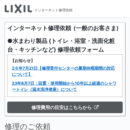
インターネット修理依頼
インターネット修理依頼
(一般のお客さま)
●水まわり製品 (トイレ・浴室・洗面化粧
台・キッチンなど) 修理依頼フォーム
【お知らせ】
2６年7月21日【修理受付センターの夏期休暇期間の対応
について】
23年8月7日：設置・使用開始から10年以上経過のシャワ
ートイレ（温水洗浄便座）について
修理費用の目安はこちらから
修理のご依頼